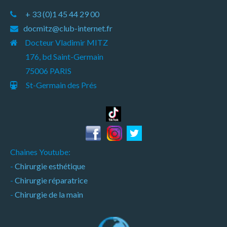
+ 33 (0)1 45 44 29 00
docmitz@club-internet.fr
Docteur Vladimir MITZ
176, bd Saint-Germain
75006 PARIS
St-Germain des Prés
Chaines Youtube:
-
Chirurgie esthétique
-
Chirurgie réparatrice
-
Chirurgie de la main