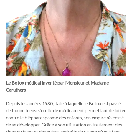
Le Botox médical inventé par Monsieur et Madame
Caruthers
Depuis les années 1980, date à laquelle le Botox est passé
de toxine tueuse à celle de médicament permettant de lutter
contre le blépharospasme des enfants, son empire n’a cessé
de se développer. Grâce à son utilisation en traitement des
rides du front et des autres endroits du visage où existent