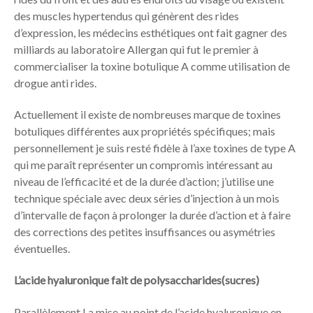
des muscles hypertendus qui génèrent des rides
d’expression, les médecins esthétiques ont fait gagner des
milliards au laboratoire Allergan qui fut le premier à
commercialiser la toxine botulique A comme utilisation de
drogue anti rides.
Actuellement il existe de nombreuses marque de toxines
botuliques différentes aux propriétés spécifiques; mais
personnellement je suis resté fidèle à l’axe toxines de type A
qui me paraît représenter un compromis intéressant au
niveau de l’efficacité et de la durée d’action; j’utilise une
technique spéciale avec deux séries d’injection à un mois
d’intervalle de façon à prolonger la durée d’action et à faire
des corrections des petites insuffisances ou asymétries
éventuelles.
L’acide hyaluronique fait de polysaccharides(sucres)
Parallèlement La mise au point de l’acide hyaluronique en