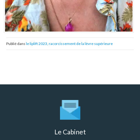
Publié dans
le liplift 2023, racorcissement de la lèvre supérieure
Le Cabinet