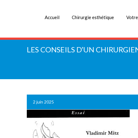
Accueil
Chirurgie esthétique
Votre
LES CONSEILS D’UN CHIRURGIE
2 juin 2025