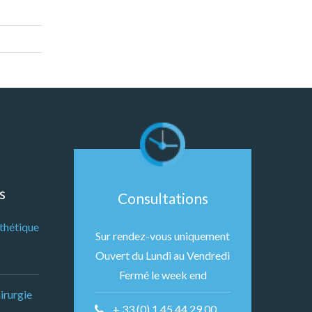
s
Consultations
sthétique
Sur rendez-vous uniquement
Ouvert du Lundi au Vendredi
Fermé le week end
irurgie
+ 33 (0) 1 45 44 29 00