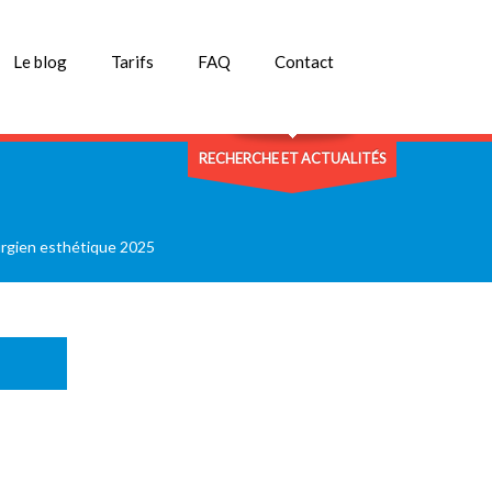
Le blog
Tarifs
FAQ
Contact
RECHERCHE ET ACTUALITÉS
rurgien esthétique 2025