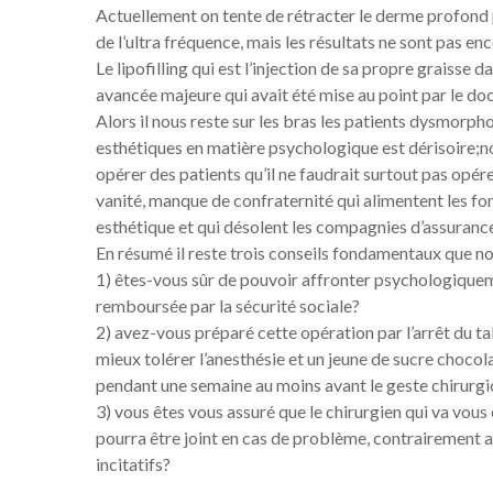
Actuellement on tente de rétracter le derme profond 
de l’ultra fréquence, mais les résultats ne sont pas 
Le lipofilling qui est l’injection de sa propre graisse 
avancée majeure qui avait été mise au point par le do
Alors il nous reste sur les bras les patients dysmorp
esthétiques en matière psychologique est dérisoire;
opérer des patients qu’il ne faudrait surtout pas opére
vanité, manque de confraternité qui alimentent les fon
esthétique et qui désolent les compagnies d’assurance
En résumé il reste trois conseils fondamentaux que n
1) êtes-vous sûr de pouvoir affronter psychologiquem
remboursée par la sécurité sociale?
2) avez-vous préparé cette opération par l’arrêt du 
mieux tolérer l’anesthésie et un jeune de sucre chocol
pendant une semaine au moins avant le geste chirurgi
3) vous êtes vous assuré que le chirurgien qui va vous 
pourra être joint en cas de problème, contrairement a
incitatifs?