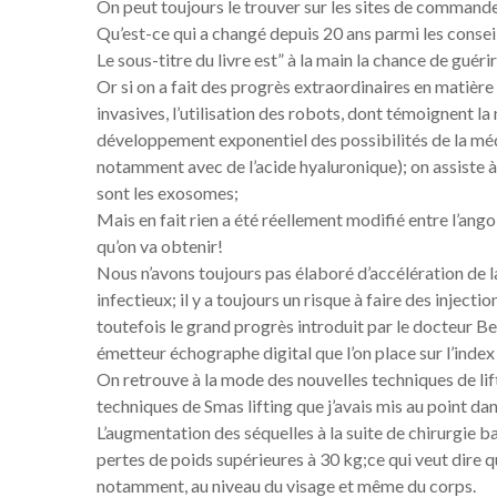
On peut toujours le trouver sur les sites de commande 
Qu’est-ce qui a changé depuis 20 ans parmi les conseil
Le sous-titre du livre est” à la main la chance de guérir
Or si on a fait des progrès extraordinaires en matière
invasives, l’utilisation des robots, dont témoignent 
développement exponentiel des possibilités de la méd
notamment avec de l’acide hyaluronique); on assiste 
sont les exosomes;
Mais en fait rien a été réellement modifié entre l’ango
qu’on va obtenir!
Nous n’avons toujours pas élaboré d’accélération de 
infectieux; il y a toujours un risque à faire des inje
toutefois le grand progrès introduit par le docteur B
émetteur échographe digital que l’on place sur l’index 
On retrouve à la mode des nouvelles techniques de lifti
techniques de Smas lifting que j’avais mis au point da
L’augmentation des séquelles à la suite de chirurgie 
pertes de poids supérieures à 30 kg;ce qui veut dire 
notamment, au niveau du visage et même du corps.