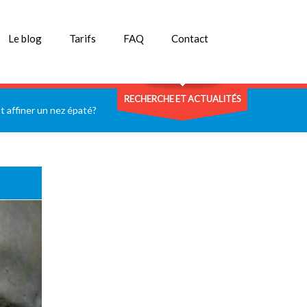
Le blog
Tarifs
FAQ
Contact
RECHERCHE ET ACTUALITÉS
affiner un nez épaté?