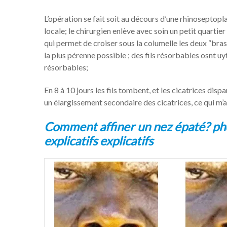
L’opération se fait soit au décours d’une rhinoseptopl
locale; le chirurgien enlève avec soin un petit quartier
qui permet de croiser sous la columelle les deux “bras
la plus pérenne possible ; des fils résorbables osnt uyt
résorbables;
En 8 à 10 jours les fils tombent, et les cicatrices disp
un élargissement secondaire des cicatrices, ce qui m’a
Comment affiner un nez épaté?
ph
explicatifs explicatifs