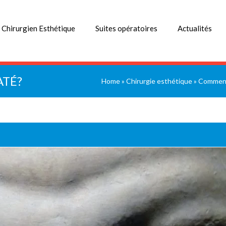
 Chirurgien Esthétique
Suites opératoires
Actualités
ATÉ?
Home
»
Chirurgie esthétique
»
Comment 