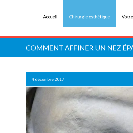
Accueil
Chirurgie esthétique
Votre
COMMENT AFFINER UN NEZ ÉP
4 décembre 2017