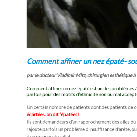
Comment affiner un nez épaté- s
par le docteur Vladimir Mitz, chirurgien esthétique à 
Comment affiner un nez épaté est un des problèmes à 
parfois pour des motifs d’ethnicité non ou mal accept
Un certain nombre de patients dont des patients de c
écartées. on dit “épatées!
Ils sont demandeurs d’un rapprochement des ailes du n
rajoute parfois un problème d’insuffisance d’arête, ou
d’un manque de relief