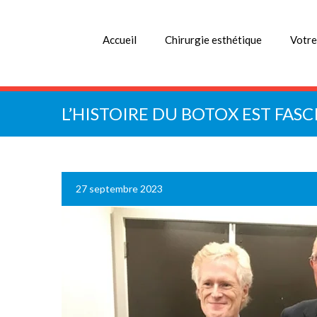
Accueil
Chirurgie esthétique
Votre
L’HISTOIRE DU BOTOX EST FAS
27 septembre 2023