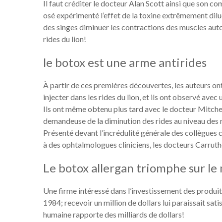
Il faut créditer le docteur Alan Scott ainsi que son c
osé expérimenté l’effet de la toxine extrêmement dilué
des singes diminuer les contractions des muscles autour
rides du lion!
le botox est une arme antirides
À partir de ces premières découvertes, les auteurs o
injecter dans les rides du lion, et ils ont observé ave
Ils ont même obtenu plus tard avec le docteur Mitchell
demandeuse de la diminution des rides au niveau des ri
Présenté devant l’incrédulité générale des collègues 
à des ophtalmologues cliniciens, les docteurs Carruth
Le botox allergan triomphe sur le
Une firme intéressé dans l’investissement des produit
1984; recevoir un million de dollars lui paraissait satis
humaine rapporte des milliards de dollars!