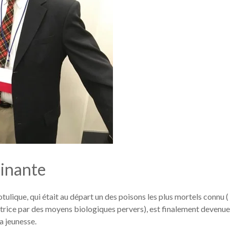
cinante
otulique, qui était au départ un des poisons les plus mortels connu ( 
trice par des moyens biologiques pervers), est finalement devenue
a jeunesse.