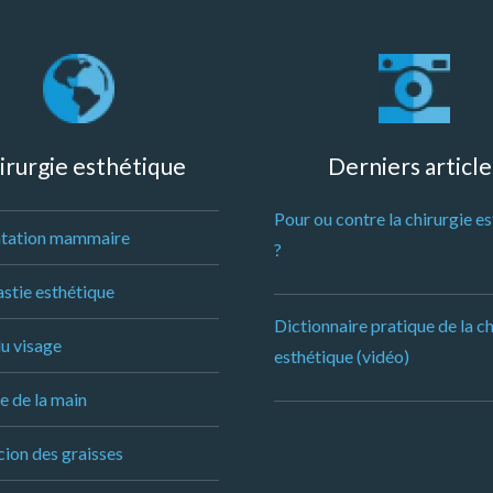
irurgie esthétique
Derniers article
Pour ou contre la chirurgie e
tation mammaire
?
stie esthétique
Dictionnaire pratique de la ch
du visage
esthétique (vidéo)
e de la main
ion des graisses