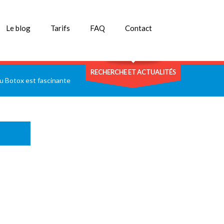
Le blog
Tarifs
FAQ
Contact
RECHERCHE ET ACTUALITÉS
du Botox est fascinante