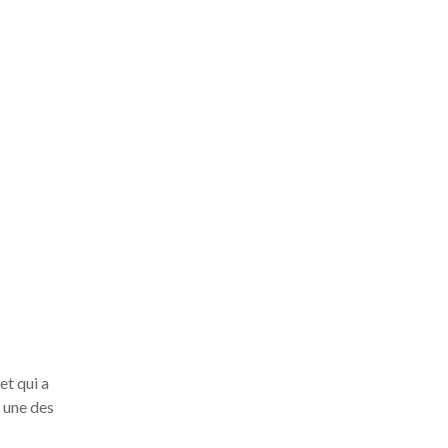
et qui a
 une des