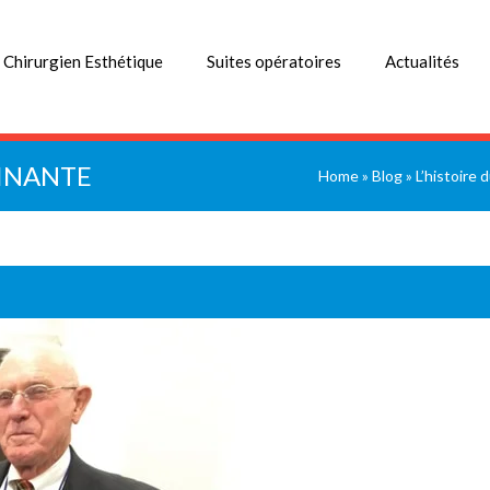
 Chirurgien Esthétique
Suites opératoires
Actualités
CINANTE
Home
»
Blog
»
L’histoire 