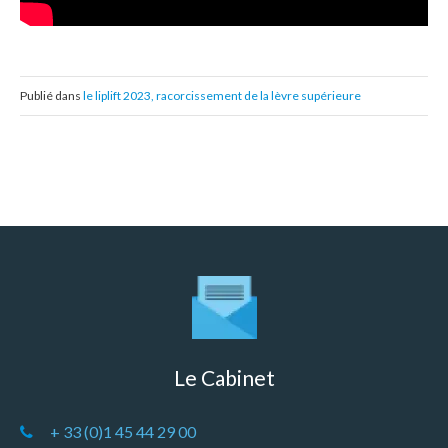
Publié dans
le liplift 2023, racorcissement de la lèvre supérieure
Le Cabinet
+ 33 (0)1 45 44 29 00