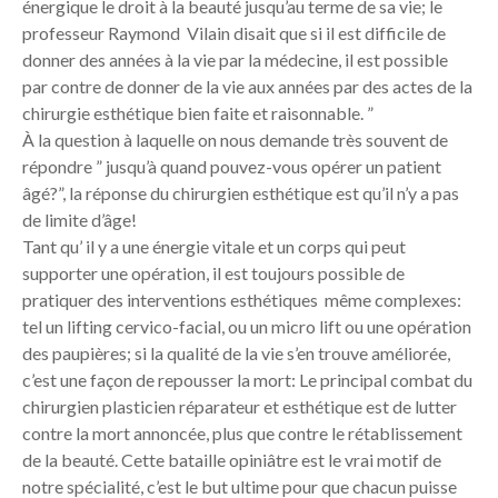
énergique le droit à la beauté jusqu’au terme de sa vie; le
professeur Raymond Vilain disait que si il est difficile de
donner des années à la vie par la médecine, il est possible
par contre de donner de la vie aux années par des actes de la
chirurgie esthétique bien faite et raisonnable. ”
À la question à laquelle on nous demande très souvent de
répondre ” jusqu’à quand pouvez-vous opérer un patient
âgé?”, la réponse du chirurgien esthétique est qu’il n’y a pas
de limite d’âge!
Tant qu’ il y a une énergie vitale et un corps qui peut
supporter une opération, il est toujours possible de
pratiquer des interventions esthétiques même complexes:
tel un lifting cervico-facial, ou un micro lift ou une opération
des paupières; si la qualité de la vie s’en trouve améliorée,
c’est une façon de repousser la mort: Le principal combat du
chirurgien plasticien réparateur et esthétique est de lutter
contre la mort annoncée, plus que contre le rétablissement
de la beauté. Cette bataille opiniâtre est le vrai motif de
notre spécialité, c’est le but ultime pour que chacun puisse