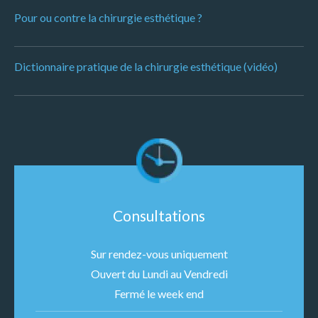
Pour ou contre la chirurgie esthétique ?
Dictionnaire pratique de la chirurgie esthétique (vidéo)
Consultations
Sur rendez-vous uniquement
Ouvert du Lundi au Vendredi
Fermé le week end