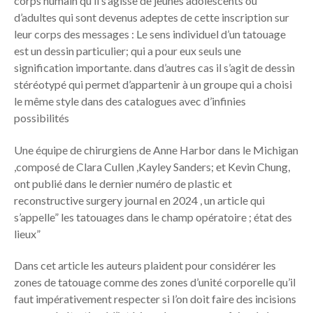
corps humain qu’il s’agisse de jeunes adolescents ou
d’adultes qui sont devenus adeptes de cette inscription sur
leur corps des messages : Le sens individuel d’un tatouage
est un dessin particulier; qui a pour eux seuls une
signification importante. dans d’autres cas il s’agit de dessin
stéréotypé qui permet d’appartenir à un groupe qui a choisi
le même style dans des catalogues avec d’infinies
possibilités
Une équipe de chirurgiens de Anne Harbor dans le Michigan
,composé de Clara Cullen ,Kayley Sanders; et Kevin Chung,
ont publié dans le dernier numéro de plastic et
reconstructive surgery journal en 2024 , un article qui
s’appelle” les tatouages dans le champ opératoire ; état des
lieux”
Dans cet article les auteurs plaident pour considérer les
zones de tatouage comme des zones d’unité corporelle qu’il
faut impérativement respecter si l’on doit faire des incisions