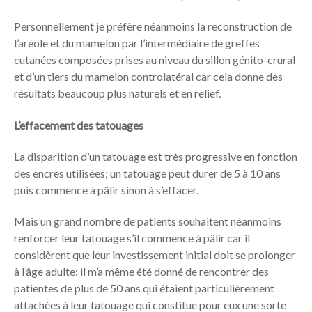
Personnellement je préfère néanmoins la reconstruction de
l’aréole et du mamelon par l’intermédiaire de greffes
cutanées composées prises au niveau du sillon génito-crural
et d’un tiers du mamelon controlatéral car cela donne des
résultats beaucoup plus naturels et en relief.
L’effacement des tatouages
La disparition d’un tatouage est très progressive en fonction
des encres utilisées; un tatouage peut durer de 5 à 10 ans
puis commence à pâlir sinon à s’effacer.
Mais un grand nombre de patients souhaitent néanmoins
renforcer leur tatouage s’il commence à pâlir car il
considèrent que leur investissement initial doit se prolonger
à l’âge adulte: il m’a même été donné de rencontrer des
patientes de plus de 50 ans qui étaient particulièrement
attachées à leur tatouage qui constitue pour eux une sorte