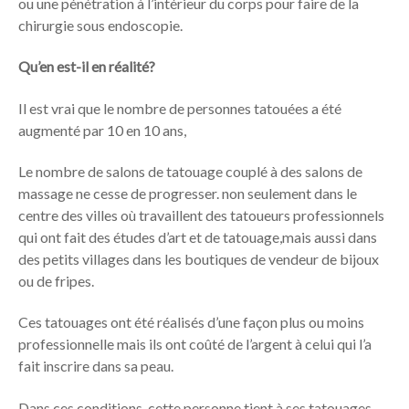
ou une pénétration à l’intérieur du corps pour faire de la
chirurgie sous endoscopie.
Qu’en est-il en réalité?
Il est vrai que le nombre de personnes tatouées a été
augmenté par 10 en 10 ans,
Le nombre de salons de tatouage couplé à des salons de
massage ne cesse de progresser. non seulement dans le
centre des villes où travaillent des tatoueurs professionnels
qui ont fait des études d’art et de tatouage,mais aussi dans
des petits villages dans les boutiques de vendeur de bijoux
ou de fripes.
Ces tatouages ont été réalisés d’une façon plus ou moins
professionnelle mais ils ont coûté de l’argent à celui qui l’a
fait inscrire dans sa peau.
Dans ces conditions, cette personne tient à ses tatouages,