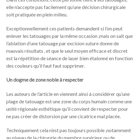
elle n’accepte pas facilement qu’une décision chirurgicale
soit pratiquée en plein milieu.
Exceptionnellement ces patients demandent si l’on peut
enlever les tatouages par la même occasion ,mais on sait que
l’ablation d’une tatouage par excision suture donne de
mauvais résultats , et que le seul moyen efficace et discret
est la répétition de séance de laser bien étalonné en fonction
des couleurs qu’il faut faut supprimer.
Un dogme de zone noble à respecter
Les auteurs de l’article en viennent ainsi à considérer qu’une
plage de tatouage est une zone du corps humain comme une
unité régionale esthétique qu’il convient de respecter pour
ne pas créer de distorsion par une cicatrice mal placée.
Techniquement cela n’est pas toujours possible ,notamment
au niveau de la chirurgie du membre supérieur ou de