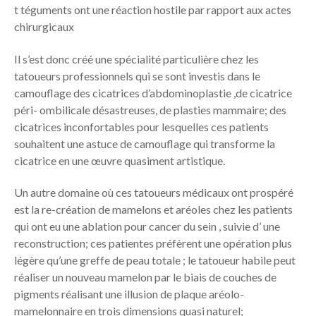
t téguments ont une réaction hostile par rapport aux actes
chirurgicaux
Il s’est donc créé une spécialité particulière chez les
tatoueurs professionnels qui se sont investis dans le
camouflage des cicatrices d’abdominoplastie ,de cicatrice
péri- ombilicale désastreuses, de plasties mammaire; des
cicatrices inconfortables pour lesquelles ces patients
souhaitent une astuce de camouflage qui transforme la
cicatrice en une œuvre quasiment artistique.
Un autre domaine où ces tatoueurs médicaux ont prospéré
est la re-création de mamelons et aréoles chez les patients
qui ont eu une ablation pour cancer du sein , suivie d’ une
reconstruction; ces patientes préfèrent une opération plus
légère qu’une greffe de peau totale ; le tatoueur habile peut
réaliser un nouveau mamelon par le biais de couches de
pigments réalisant une illusion de plaque aréolo-
mamelonnaire en trois dimensions quasi naturel;