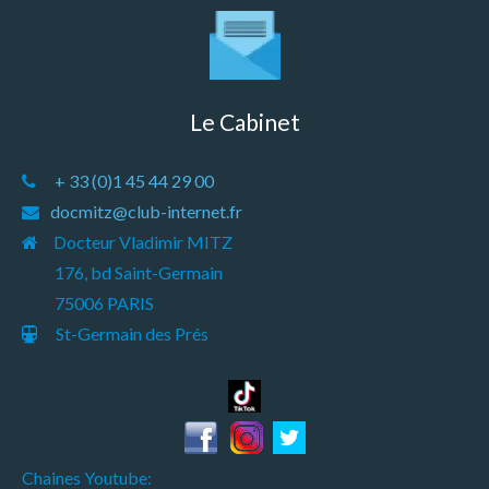
Le Cabinet
+ 33 (0)1 45 44 29 00
docmitz@club-internet.fr
Docteur Vladimir MITZ
176, bd Saint-Germain
75006 PARIS
St-Germain des Prés
Chaines Youtube: