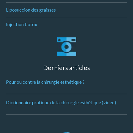
Liposuccion des graisses
Injection botox
Derniers articles
Pour ou contre la chirurgie esthétique ?
Dictionnaire pratique de la chirurgie esthétique (vidéo)