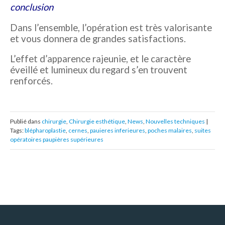
conclusion
Dans l’ensemble, l’opération est très valorisante
et vous donnera de grandes satisfactions.
L’effet d’apparence rajeunie, et le caractère
éveillé et lumineux du regard s’en trouvent
renforcés.
Publié dans
chirurgie
,
Chirurgie esthétique
,
News
,
Nouvelles techniques
|
Tags:
blépharoplastie
,
cernes
,
pauieres inferieures
,
poches malaires
,
suites
opératoires paupières supérieures