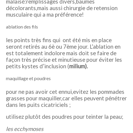
malaisé:remplissages divers,baumes
décolorants,mais aussi chirurgie de retension
musculaire qui a ma préférence!
ablation des fils
les points très fins qui ont été mis en place
seront retirés au 6è ou 7ème jour. L’ablation en
est totalement indolore mais doit se faire de
façon très précise et minutieuse pour éviter les
petits kystes d’inclusion (
milium).
maquillage et poudres
pour ne pas avoir cet ennui,evitez les pommades
grasses pour maquiller,car elles peuvent pénétrer
dans les puits cicatriciels ;
utilisez plutôt des poudres pour teinter la peau;
les ecchymoses