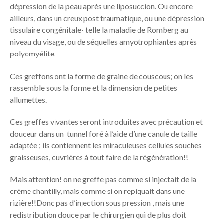
dépression de la peau après une liposuccion. Ou encore
ailleurs, dans un creux post traumatique, ou une dépression
tissulaire congénitale- telle la maladie de Romberg au
niveau du visage, ou de séquelles amyotrophiantes après
polyomyélite.
Ces greffons ont la forme de graine de couscous; on les
rassemble sous la forme et la dimension de petites
allumettes.
Ces greffes vivantes seront introduites avec précaution et
douceur dans un tunnel foré à l’aide d’une canule de taille
adaptée ; ils contiennent les miraculeuses cellules souches
graisseuses, ouvrières à tout faire de la régénération!!
Mais attention! on ne greffe pas comme si injectait de la
crème chantilly, mais comme si on repiquait dans une
rizière!!Donc pas d’injection sous pression , mais une
redistribution douce par le chirurgien qui de plus doit