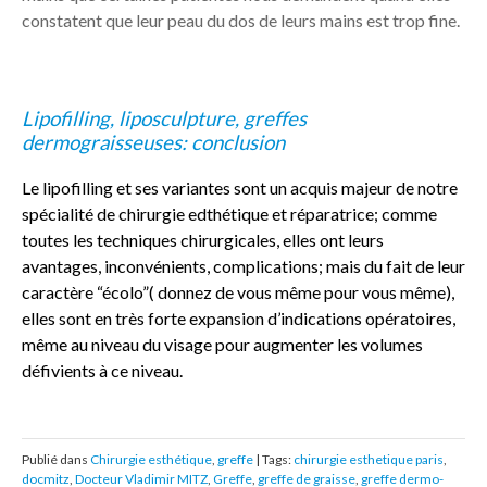
constatent que leur peau du dos de leurs mains est trop fine.
Lipofilling, liposculpture, greffes
dermograisseuses: conclusion
Le lipofilling et ses variantes sont un acquis majeur de notre
spécialité de chirurgie edthétique et réparatrice; comme
toutes les techniques chirurgicales, elles ont leurs
avantages, inconvénients, complications; mais du fait de leur
caractère “écolo”( donnez de vous même pour vous même),
elles sont en très forte expansion d’indications opératoires,
même au niveau du visage pour augmenter les volumes
défivients à ce niveau.
Publié dans
Chirurgie esthétique
,
greffe
| Tags:
chirurgie esthetique paris
,
docmitz
,
Docteur Vladimir MITZ
,
Greffe
,
greffe de graisse
,
greffe dermo-