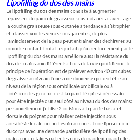
Lipofilling du dos des mains
Le
lipofilling du dos des mains
consiste à augmenter
l’épaisseur du panicule graisseux sous-cutané car avec l’âge
la couche graisseuse sous-cutanée a tendance à s’atrophier
et à laisser voir les veines sous-jacentes; de plus
l’amincissement de la peau peut entraîner des déchirures au
moindre contact brutal ce qui fait qu’un renforcement par le
lipofilling du dos des mains améliore aussi la résistance du
dos des mains aux différents chocs de la vie quotidienne; le
principe de l’opération est de prélever environ 40 cm cubes
de graisse au niveau d’une zone donneuse qui peut être au
niveau de la région sous ombilicale ombilicale ou à
l’intérieur des genoux; c’est la quantité qui est nécessaire
pour être injectée d’un seul côté au niveau du dos des mains;
personnellement j’utilise 2 incisions à la partie basse et
dorsale du poignet pour réaliser cette injection sous
anesthésie locale, ou au besoin au cours d’une liposuccion
du corps avec une demande particulière de lipofilling des
mains que certaines patientes nous demandent quand elles