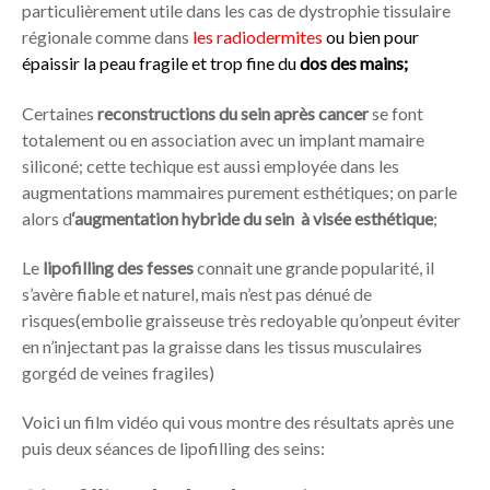
particulièrement utile dans les cas de dystrophie tissulaire
régionale comme dans
les radiodermites
ou bien pour
épaissir la peau fragile et trop fine du
dos des mains;
Certaines
reconstructions du sein après cancer
se font
totalement ou en association avec un implant mamaire
siliconé; cette techique est aussi employée dans les
augmentations mammaires purement esthétiques; on parle
alors d
‘augmentation hybride du sein à visée esthétique
;
Le
lipofilling des fesses
connait une grande popularité, il
s’avère fiable et naturel, mais n’est pas dénué de
risques(embolie graisseuse très redoyable qu’onpeut éviter
en n’injectant pas la graisse dans les tissus musculaires
gorgéd de veines fragiles)
Voici un film vidéo qui vous montre des résultats après une
puis deux séances de lipofilling des seins: