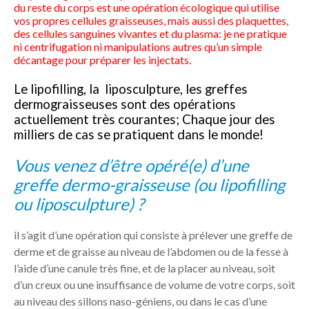
du reste du corps est une opération écologique qui utilise
vos propres cellules graisseuses, mais aussi des plaquettes,
des cellules sanguines vivantes et du plasma: je ne pratique
ni centrifugation ni manipulations autres qu’un simple
décantage pour préparer les injectats.
Le lipofilling, la liposculpture, les greffes
dermograisseuses sont des opérations
actuellement très courantes; Chaque jour des
milliers de cas se pratiquent dans le monde!
Vous venez d’être opéré(e) d’une
greffe dermo-graisseuse (ou lipofilling
ou liposculpture) ?
il s’agit d’une opération qui consiste à prélever une greffe de
derme et de graisse au niveau de l’abdomen ou de la fesse à
l’aide d’une canule très fine, et de la placer au niveau, soit
d’un creux ou une insuffisance de volume de votre corps, soit
au niveau des sillons naso-géniens, ou dans le cas d’une