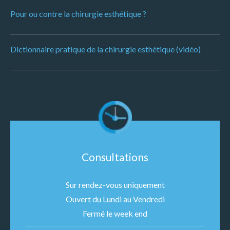
Pour ou contre la chirurgie esthétique ?
Dictionnaire pratique de la chirurgie esthétique (vidéo)
Consultations
Sur rendez-vous uniquement
Ouvert du Lundi au Vendredi
Fermé le week end