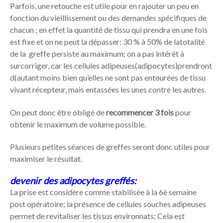
Parfois, une retouche est utile pour en rajouter un peu en
fonction du vieillissement ou des demandes spécifiques de
chacun ; en effet la quantité de tissu qui prendra en une fois
est fixe et on ne peut la dépasser: 30 % à 50% de latotalité
de la greffe persiste au maximum; on a pas intérêt à
surcorriger, car les cellules adipeuses(adipocytes)prendront
d(autant moins bien qu’elles ne sont pas entourées de tissu
vivant récepteur, mais entassées les unes contre les autres.
On peut donc être obligé de
recommencer 3 fois
pour
obtenir le maximum de volume possible.
Plusieurs petites séances de greffes seront donc utiles pour
maximiser le résultat.
devenir des adipocytes greffés:
La prise est considére comme stabilisée à la 6è semaine
post opératoire; la présence de cellules souches adipeuses
permet de revitaliser les tissus environnats; Cela est