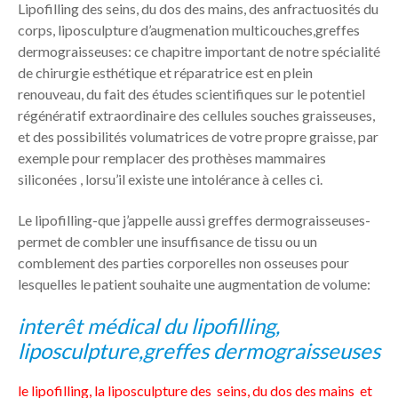
Lipofilling des seins, du dos des mains, des anfractuosités du
corps, liposculpture d’augmenation multicouches,greffes
dermograisseuses: ce chapitre important de notre spécialité
de chirurgie esthétique et réparatrice est en plein
renouveau, du fait des études scientifiques sur le potentiel
régénératif extraordinaire des cellules souches graisseuses,
et des possibilités volumatrices de votre propre graisse, par
exemple pour remplacer des prothèses mammaires
siliconées , lorsu’il existe une intolérance à celles ci.
Le lipofilling-que j’appelle aussi greffes dermograisseuses-
permet de combler une insuffisance de tissu ou un
comblement des parties corporelles non osseuses pour
lesquelles le patient souhaite une augmentation de volume:
interêt médical du lipofilling,
liposculpture,greffes dermograisseuses
le lipofilling, la liposculpture des seins, du dos des mains et