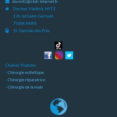
docmitz@club-internet.fr
Docteur Vladimir MITZ
176, bd Saint-Germain
75006 PARIS
St-Germain des Prés
Chaines Youtube:
-
Chirurgie esthétique
-
Chirurgie réparatrice
-
Chirurgie de la main