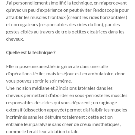
J’ai personnellement simplifié la technique, en m’apercevant
qu’avec un peu d’expérience on peut éviter l’endoscopie pour
affaiblir les muscles frontaux (créant les rides horizontales)
et corrugateurs (responsables des rides du lion), par des
gestes ciblés au travers de trois petites cicatrices dans les
cheveux.
Quelle est la technique ?
Elle impose une anesthésie générale dans une salle
d’opération stérile ; mais le séjour est en ambulatoire, donc
vous pouvez sortir le soir même.
Une incision médiane et 2 incisions latérales dans les
cheveux permettent d’aborder en sous-périosté les muscles
responsables des rides qui vous déparent ; un ruginage
extensif (dissection appuyée) permet d’affaiblir les muscles
incriminés sans les détruire totalement ; cette action
entraîne leur paralysie sans créer de creux inesthétiques,
comme le ferait leur ablation totale.