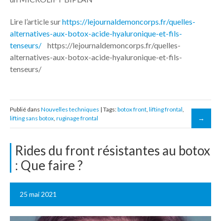
Lire l’article sur
https://lejournaldemoncorps.fr/quelles-
alternatives-aux-botox-acide-hyaluronique-et-fils-
tenseurs/
https://lejournaldemoncorps.fr/quelles-
alternatives-aux-botox-acide-hyaluronique-et-fils-
tenseurs/
Publié dans
Nouvelles techniques
| Tags:
botox front
,
lifting frontal
,
lifting sans botox
,
ruginage frontal
Rides du front résistantes au botox
: Que faire ?
25 mai 2021