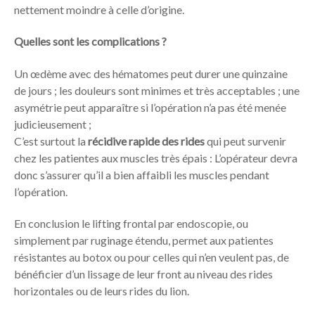
nettement moindre à celle d’origine.
Quelles sont les complications ?
Un œdème avec des hématomes peut durer une quinzaine
de jours ; les douleurs sont minimes et très acceptables ; une
asymétrie peut apparaître si l’opération n’a pas été menée
judicieusement ;
C’est surtout la
récidive rapide des rides
qui peut survenir
chez les patientes aux muscles très épais : L’opérateur devra
donc s’assurer qu’il a bien affaibli les muscles pendant
l’opération.
En conclusion le lifting frontal par endoscopie, ou
simplement par ruginage étendu, permet aux patientes
résistantes au botox ou pour celles qui n’en veulent pas, de
bénéficier d’un lissage de leur front au niveau des rides
horizontales ou de leurs rides du lion.