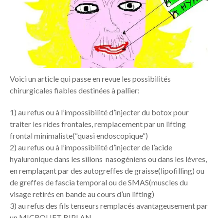
Voici un article qui passe en revue les possibilités
chirurgicales fiables destinées à pallier:
1) au refus ou à l’impossibilité d’injecter du botox pour
traiter les rides frontales, remplacement par un lifting
frontal minimaliste(“quasi endoscopique”)
2) au refus ou à l’impossibilité d’injecter de l’acide
hyaluronique dans les sillons nasogéniens ou dans les lèvres,
en remplaçant par des autogreffes de graisse(lipofilling) ou
de greffes de fascia temporal ou de SMAS(muscles du
visage retirés en bande au cours d’un lifting)
3) au refus des fils tenseurs remplacés avantageusement par
un MICROLIFT BIPLAN