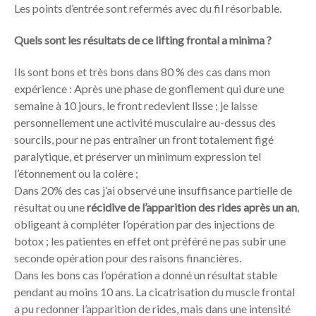
Les points d’entrée sont refermés avec du fil résorbable.
Quels sont les résultats de ce lifting frontal a minima ?
Ils sont bons et très bons dans 80 % des cas dans mon
expérience : Après une phase de gonflement qui dure une
semaine à 10 jours, le front redevient lisse ; je laisse
personnellement une activité musculaire au-dessus des
sourcils, pour ne pas entraîner un front totalement figé
paralytique, et préserver un minimum expression tel
l’étonnement ou la colère ;
Dans 20% des cas j’ai observé une insuffisance partielle de
résultat ou une
récidive de l’apparition des rides après un an
,
obligeant à compléter l’opération par des injections de
botox ; les patientes en effet ont préféré ne pas subir une
seconde opération pour des raisons financières.
Dans les bons cas l’opération a donné un résultat stable
pendant au moins 10 ans. La cicatrisation du muscle frontal
a pu redonner l’apparition de rides, mais dans une intensité