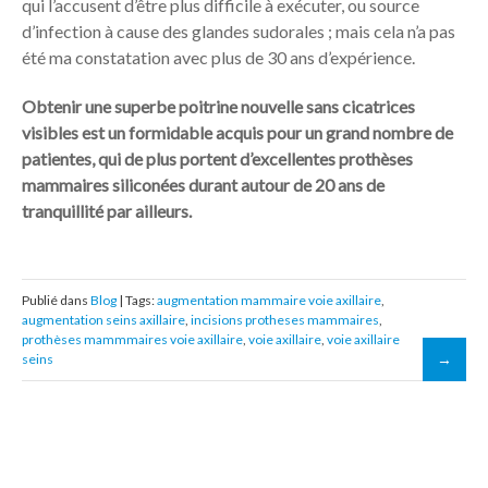
qui l’accusent d’être plus difficile à exécuter, ou source
d’infection à cause des glandes sudorales ; mais cela n’a pas
été ma constatation avec plus de 30 ans d’expérience.
Obtenir une superbe poitrine nouvelle sans cicatrices
visibles est un formidable acquis pour un grand nombre de
patientes, qui de plus portent d’excellentes prothèses
mammaires siliconées durant autour de 20 ans de
tranquillité par ailleurs.
Publié dans
Blog
| Tags:
augmentation mammaire voie axillaire
,
augmentation seins axillaire
,
incisions protheses mammaires
,
prothèses mammmaires voie axillaire
,
voie axillaire
,
voie axillaire
seins