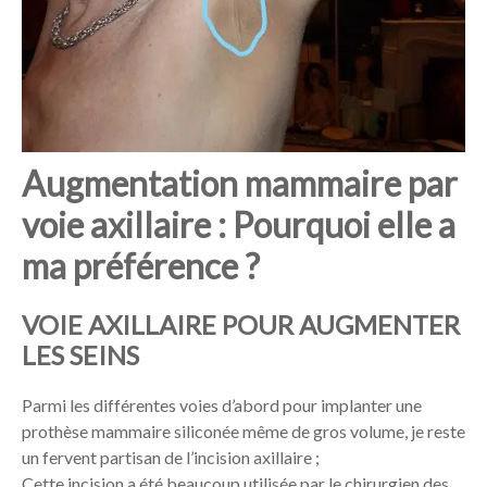
Augmentation mammaire par
voie axillaire : Pourquoi elle a
ma préférence ?
VOIE AXILLAIRE POUR AUGMENTER
LES SEINS
Parmi les différentes voies d’abord pour implanter une
prothèse mammaire siliconée même de gros volume, je reste
un fervent partisan de l’incision axillaire ;
Cette incision a été beaucoup utilisée par le chirurgien des