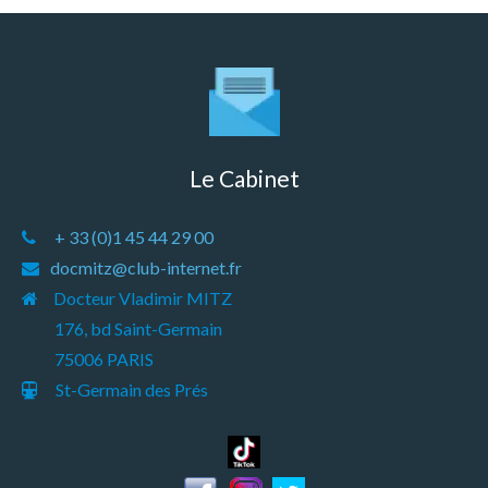
Le Cabinet
+ 33 (0)1 45 44 29 00
docmitz@club-internet.fr
Docteur Vladimir MITZ
176, bd Saint-Germain
75006 PARIS
St-Germain des Prés