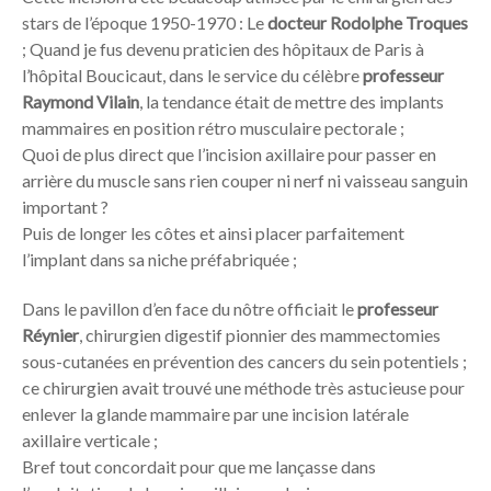
stars de l’époque 1950-1970 : Le
docteur Rodolphe Troques
; Quand je fus devenu praticien des hôpitaux de Paris à
l’hôpital Boucicaut, dans le service du célèbre
professeur
Raymond Vilain
, la tendance était de mettre des implants
mammaires en position rétro musculaire pectorale ;
Quoi de plus direct que l’incision axillaire pour passer en
arrière du muscle sans rien couper ni nerf ni vaisseau sanguin
important ?
Puis de longer les côtes et ainsi placer parfaitement
l’implant dans sa niche préfabriquée ;
Dans le pavillon d’en face du nôtre officiait le
professeur
Réynier
, chirurgien digestif pionnier des mammectomies
sous-cutanées en prévention des cancers du sein potentiels ;
ce chirurgien avait trouvé une méthode très astucieuse pour
enlever la glande mammaire par une incision latérale
axillaire verticale ;
Bref tout concordait pour que me lançasse dans