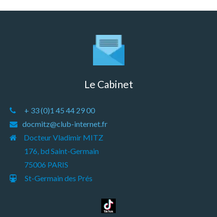
Le Cabinet
+ 33 (0)1 45 44 29 00
docmitz@club-internet.fr
Docteur Vladimir MITZ
176, bd Saint-Germain
75006 PARIS
St-Germain des Prés