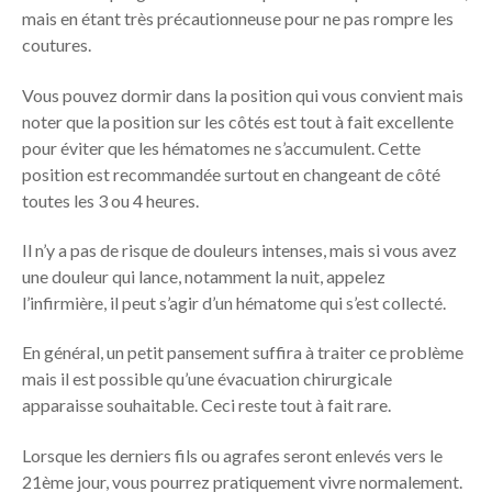
mais en étant très précautionneuse pour ne pas rompre les
coutures.
Vous pouvez dormir dans la position qui vous convient mais
noter que la position sur les côtés est tout à fait excellente
pour éviter que les hématomes ne s’accumulent. Cette
position est recommandée surtout en changeant de côté
toutes les 3 ou 4 heures.
Il n’y a pas de risque de douleurs intenses, mais si vous avez
une douleur qui lance, notamment la nuit, appelez
l’infirmière, il peut s’agir d’un hématome qui s’est collecté.
En général, un petit pansement suffira à traiter ce problème
mais il est possible qu’une évacuation chirurgicale
apparaisse souhaitable. Ceci reste tout à fait rare.
Lorsque les derniers fils ou agrafes seront enlevés vers le
21ème jour, vous pourrez pratiquement vivre normalement.