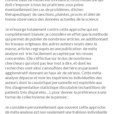
doit s’imposer à tous les praticiens sous peine
éventuellement (en cas de problèmes, d’échec
thérapeutique) de sanctions, plaintes, procès et déni de
bonne observance des données actuelles de la science.
Je m’insurge totalement contre cette approche qui est
complètement biaisée; je considère en effet que la méthode
qui permet de publier de nombreux articles, en additionnant
les travaux originaux des autres auteurs noyés dans la
masse, articles regroupés en une publication de méta
analyse est très facilement acceptée par les revues
concernées. Elle s’effectue sur le dos de nombreux
chercheurs qui n’ont pas leur mot à dire, et dont les
recherches sont ainsi camouflées derrière un paravent
agglomératif donnant un faux air de sérieux. Cette méta-
analyse dépasse et noie les expériences individuelles des
auteurs dont la casuistique personnelle est exploitée aux
fins d’augmentation statistique discutable (échantillons de
patients très disparates…), pour donner la préférence à une
forme de collectivisme de la pensée ;
Je considère personnellement que souvent cette approche
de méta analyse est non seulement une trahison individuelle