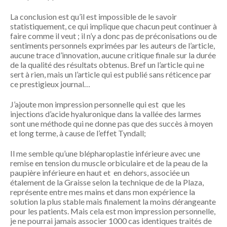
La conclusion est qu’il est impossible de le savoir
statistiquement, ce qui implique que chacun peut continuer à
faire comme il veut ; il n’y a donc pas de préconisations ou de
sentiments personnels exprimées par les auteurs de l’article,
aucune trace d’innovation, aucune critique finale sur la durée
de la qualité des résultats obtenus. Bref un l’article qui ne
sert à rien, mais un l’article qui est publié sans réticence par
ce prestigieux journal…
J’ajoute mon impression personnelle qui est que les
injections d’acide hyaluronique dans la vallée des larmes
sont une méthode qui ne donne pas que des succès à moyen
et long terme, à cause de l’effet Tyndall;
Il me semble qu’une blépharoplastie inférieure avec une
remise en tension du muscle orbiculaire et de la peau de la
paupière inférieure en haut et en dehors, associée un
étalement de la Graisse selon la technique de de la Plaza,
représente entre mes mains et dans mon expérience la
solution la plus stable mais finalement la moins dérangeante
pour les patients. Mais cela est mon impression personnelle,
je ne pourrai jamais associer 1000 cas identiques traités de