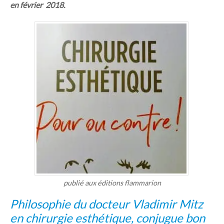
en février 2018.
publié aux éditions flammarion
Philosophie du docteur Vladimir Mitz
en chirurgie esthétique, conjugue bon