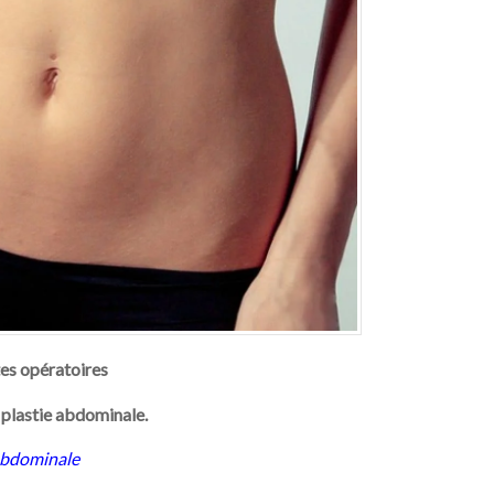
s opératoires
 plastie abdominale.
 abdominale