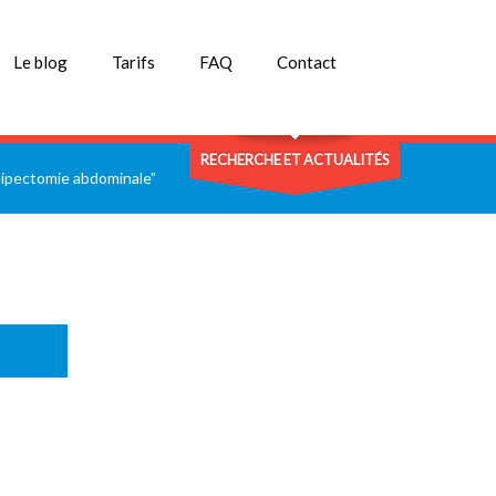
Le blog
Tarifs
FAQ
Contact
RECHERCHE ET ACTUALITÉS
ipectomie abdominale"