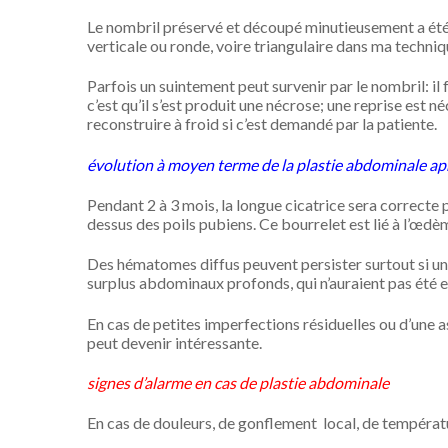
Le nombril préservé et découpé minutieusement a été res
verticale ou ronde, voire triangulaire dans ma techniq
Parfois un suintement peut survenir par le nombril: il fa
c’est qu’il s’est produit une nécrose; une reprise est 
reconstruire à froid si c’est demandé par la patiente.
évolution à moyen terme de la plastie abdominale apr
Pendant 2 à 3 mois, la longue cicatrice sera correcte p
dessus des poils pubiens. Ce bourrelet est lié à l’œdè
Des hématomes diffus peuvent persister surtout si u
surplus abdominaux profonds, qui n’auraient pas été e
En cas de petites imperfections résiduelles ou d’une 
peut devenir intéressante.
signes d’alarme en cas de plastie abdominale
En cas de douleurs, de gonflement local, de températur