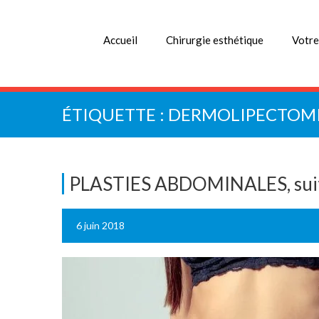
Accueil
Chirurgie esthétique
Votre
ÉTIQUETTE :
DERMOLIPECTOM
PLASTIES ABDOMINALES, suit
6 juin 2018