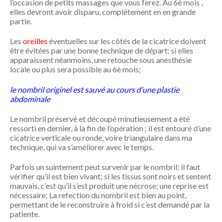
l’occasion de petits massages que vous ferez. Au 6è mois ,
elles devront avoir disparu, complètement en en grande
partie.
Les
oreilles
éventuelles sur les côtés de la cicatrice doivent
être évitées par une bonne technique de départ; si elles
apparaissent néanmoins, une retouche sous anesthésie
locale ou plus sera possible au 6è mois;
le nombril originel est sauvé au cours d’une plastie
abdominale
Le nombril préservé et découpé minutieusement a été
ressorti en dernier, à la fin de l’opération ; il est entouré d’une
cicatrice verticale ou ronde, voire triangulaire dans ma
technique, qui va s’améliorer avec le temps.
Parfois un suintement peut survenir par le nombril: il faut
vérifier qu’il est bien vivant; si les tissus sont noirs et sentent
mauvais, c’est qu’il s’est produit une nécrose; une reprise est
nécessaire; La refection du nombril est bien au point,
permettant de le reconstruire à froid si c’est demandé par la
patiente.