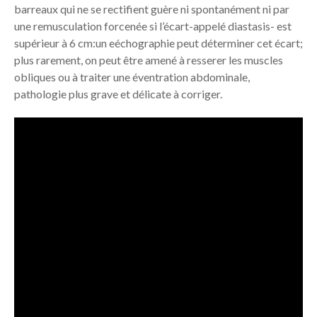
barreaux qui ne se rectifient guère ni spontanément ni par
une remusculation forcenée si l’écart-appelé diastasis- est
supérieur à 6 cm:un eéchographie peut déterminer cet écart;
plus rarement, on peut être amené à resserer les muscles
obliques ou à traiter une éventration abdominale,
pathologie plus grave et délicate à corriger.