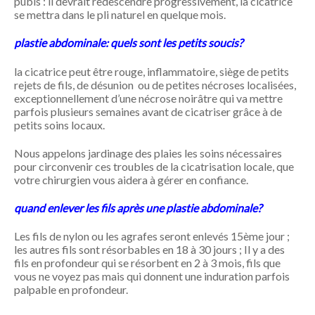
pubis : il devrait redescendre progressivement, la cicatrice
se mettra dans le pli naturel en quelque mois.
plastie abdominale: quels sont les petits soucis?
la cicatrice peut être rouge, inflammatoire, siège de petits
rejets de fils, de désunion ou de petites nécroses localisées,
exceptionnellement d’une nécrose noirâtre qui va mettre
parfois plusieurs semaines avant de cicatriser grâce à de
petits soins locaux.
Nous appelons jardinage des plaies les soins nécessaires
pour circonvenir ces troubles de la cicatrisation locale, que
votre chirurgien vous aidera à gérer en confiance.
quand enlever les fils après une plastie abdominale?
Les fils de nylon ou les agrafes seront enlevés 15ème jour ;
les autres fils sont résorbables en 18 à 30 jours ; Il y a des
fils en profondeur qui se résorbent en 2 à 3 mois, fils que
vous ne voyez pas mais qui donnent une induration parfois
palpable en profondeur.