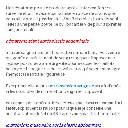
Un hématome peut se produire après l’intervention : on
surveille et on l’évacue par la mise en place de drains que
vous allez porter pendant les 2 ou 3 premiers jours. Ils sont
reliés à une petite bouteille où l’on fait le vide pour aspirer le
sang accumulé.
hématome géant après plastie abdominale
mais un saignement post opératoire important, avec ventre
qui gonfle et suintement de sang rouge peut imposer une
reprise post opératoire urgente pour évacuer les caillots ,
nettoyer et coaguler le ou les vaisseaux qui saignent malgré
l’hémostase initiale rigoureuse.
Exceptionnellement, une
transfusion sanguine
sera indiquée
si les contrôles de numération sanguine l’imposent;
ces ennuis post opératoires sérieux, mais
heureusement fort
rares,
expliquent la raison pour laquelle je conseille une
hospitalisation de 24 ou 48 h après une plastie abdominale!
le problème musculaire après plastie abdominale