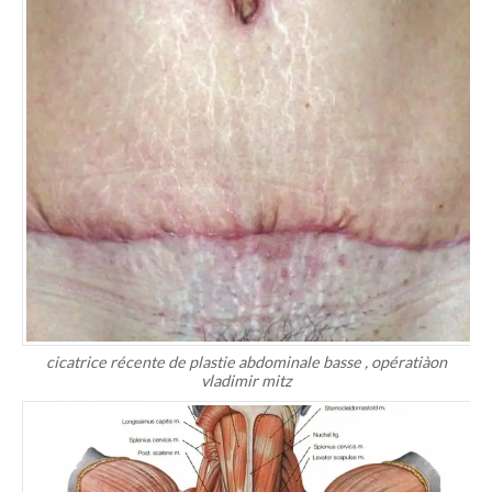
cicatrice récente de plastie abdominale basse , opératiàon
vladimir mitz