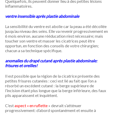
Quelquefois, ils peuvent donner lieu à des petites lésions
inflammatoires.
ventre insensible après plastie abdominale
La sensibilité du ventre est abolie car la peau a été décollée
jusqu’au niveau des seins. Elle va revenir progressivement en
6 mois environ. aucune rééducation n’est nécessaire; mais
toucher son ventre et masser les cicatrices peut être
opportun, en fonction des conseils de votre chirurgien;
chacun a sa technique spécifique.
anomalies du drapé cutané après plastie abdominale:
frisures et oreilles!
Il est possible que la région de la cicatrice présente des
petites frisures cutanées : ceci est lié au fait que l’on a
résorbé un excédent cutané : la berge supérieure de
l’incision étant plus longue que la berge inférieure, des faux
plis apparaissent et inquiètent.
C’est
aspect « en ruflette
» devrait s’atténuer
progressivement: d’abord spontanément et ensuite à