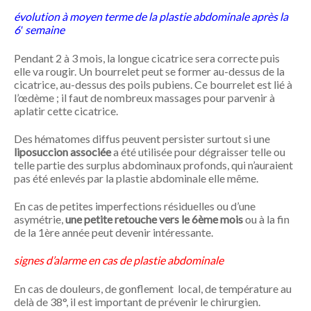
évolution à moyen terme de la plastie abdominale après la
6′ semaine
Pendant 2 à 3 mois, la longue cicatrice sera correcte puis
elle va rougir. Un bourrelet peut se former au-dessus de la
cicatrice, au-dessus des poils pubiens. Ce bourrelet est lié à
l’œdème ; il faut de nombreux massages pour parvenir à
aplatir cette cicatrice.
Des hématomes diffus peuvent persister surtout si une
liposuccion associée
a été utilisée pour dégraisser telle ou
telle partie des surplus abdominaux profonds, qui n’auraient
pas été enlevés par la plastie abdominale elle même.
En cas de petites imperfections résiduelles ou d’une
asymétrie,
une petite retouche vers le 6ème mois
ou à la fin
de la 1ère année peut devenir intéressante.
signes d’alarme en cas de plastie abdominale
En cas de douleurs, de gonflement local, de température au
delà de 38°, il est important de prévenir le chirurgien.