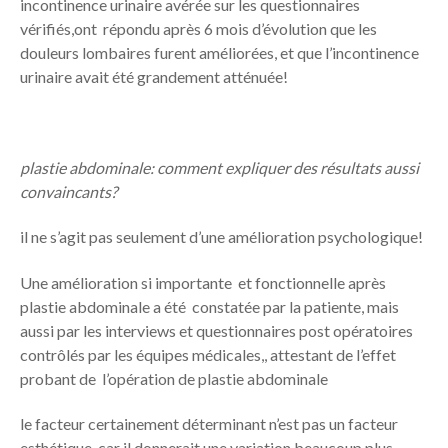
incontinence urinaire avérée sur les questionnaires
vérifiés,ont répondu après 6 mois d’évolution que les
douleurs lombaires furent améliorées, et que l’incontinence
urinaire avait été grandement atténuée!
plastie abdominale: comment expliquer des résultats aussi
convaincants?
il ne s’agit pas seulement d’une amélioration psychologique!
Une amélioration si importante et fonctionnelle après
plastie abdominale a été constatée par la patiente, mais
aussi par les interviews et questionnaires post opératoires
contrôlés par les équipes médicales,, attestant de l’effet
probant de l’opération de plastie abdominale
le facteur certainement déterminant n’est pas un facteur
esthétique, car il donnerait une variation beaucoup plus