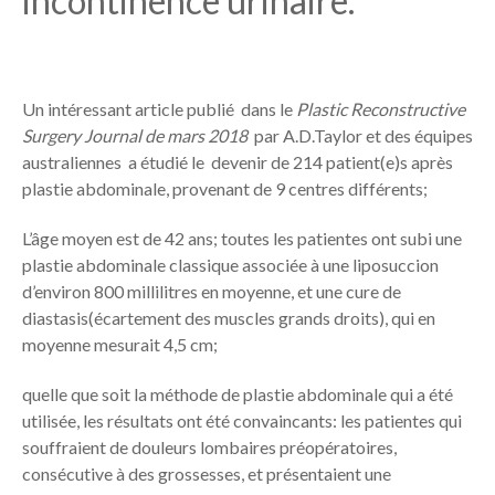
incontinence urinaire.
Un intéressant article publié dans le
Plastic Reconstructive
Surgery Journal de mars 2018
par A.D.Taylor et des équipes
australiennes
a étudié le devenir de 214 patient(e)s après
plastie abdominale, provenant de 9 centres différents;
L’âge moyen est de 42 ans; toutes les patientes ont subi une
plastie abdominale classique associée à une liposuccion
d’environ 800 millilitres en moyenne, et une cure de
diastasis(écartement des muscles grands droits), qui en
moyenne mesurait 4,5 cm;
quelle que soit la méthode de plastie abdominale qui a été
utilisée, les résultats ont été convaincants: les patientes qui
souffraient de douleurs lombaires préopératoires,
consécutive à des grossesses, et présentaient une