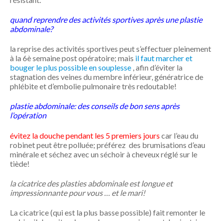
quand reprendre des activités sportives après une plastie
abdominale?
la reprise des activités sportives peut s’effectuer pleinement
à la 6è semaine post opératoire; mais
il faut marcher et
bouger le plus possible en souplesse
, afin d’éviter la
stagnation des veines du membre inférieur, génératrice de
phlébite et d’embolie pulmonaire très redoutable!
plastie abdominale: des conseils de bon sens après
l’opération
évitez la douche pendant les 5 premiers jours
car l’eau du
robinet peut être polluée; préférez des brumisations d’eau
minérale et séchez avec un séchoir à cheveux réglé sur le
tiède!
la cicatrice des plasties abdominale est longue et
impressionnante pour vous … et le mari!
La cicatrice (qui est la plus basse possible) fait remonter le