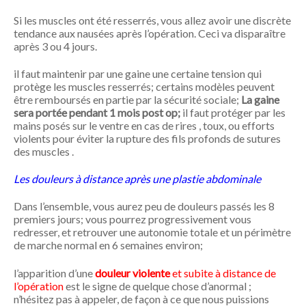
Si les muscles ont été resserrés, vous allez avoir une discrète
tendance aux nausées après l’opération. Ceci va disparaître
après 3 ou 4 jours.
il faut maintenir par une gaine une certaine tension qui
protège les muscles resserrés; certains modèles peuvent
être remboursés en partie par la sécurité sociale;
La gaine
sera portée pendant 1 mois post op;
il faut protéger par les
mains posés sur le ventre en cas de rires , toux, ou efforts
violents pour éviter la rupture des fils profonds de sutures
des muscles .
Les douleurs à distance après une plastie abdominale
Dans l’ensemble, vous aurez peu de douleurs passés les 8
premiers jours; vous pourrez progressivement vous
redresser, et retrouver une autonomie totale et un périmètre
de marche normal en 6 semaines environ;
l’apparition d’une
douleur violente
et subite à distance de
l’opération
est le signe de quelque chose d’anormal ;
n’hésitez pas à appeler, de façon à ce que nous puissions