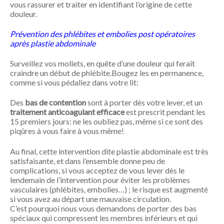
vous rassurer et traiter en identifiant l’origine de cette
douleur.
Prévention des phlébites et embolies post opératoires
après plastie abdominale
Surveillez vos mollets, en quête d’une douleur qui ferait
craindre un début de phlébite.Bougez les en permanence,
comme si vous pédaliez dans votre lit:
Des
bas de contention
sont à porter dès votre lever, et un
traitement anticoagulant efficace
est prescrit pendant les
15 premiers jours: ne les oubliez pas, même si ce sont des
piqûres à vous faire à vous même!
Au final, cette intervention dite plastie abdominale est très
satisfaisante, et dans l’ensemble donne peu de
complications, si vous acceptez de vous lever dès le
lendemain de l’intervention pour éviter les problèmes
vasculaires (phlébites, embolies…) ; le risque est augmenté
si vous avez au départ une mauvaise circulation.
C’est pourquoi nous vous demandons de porter des bas
spéciaux qui compressent les membres inférieurs et qui