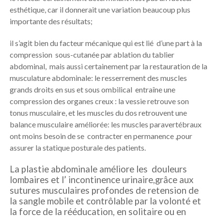
esthétique, car il donnerait une variation beaucoup plus
importante des résultats;
il s’agit bien du
facteur mécanique
qui est lié d’une part à la
compression sous-cutanée par ablation du tablier
abdominal, mais aussi certainement par la restauration de la
musculature abdominale: le resserrement des muscles
grands droits en sus et sous ombilical entraîne une
compression des organes creux : la vessie retrouve son
tonus musculaire, et les muscles du dos retrouvent une
balance musculaire améliorée: les muscles paravertébraux
ont moins besoin de se contracter en permanence ,pour
assurer la statique posturale des patients.
La plastie abdominale améliore les douleurs
lombaires et l’ incontinence urinaire,grâce aux
sutures musculaires profondes de retension de
la sangle mobile et contrôlable par la volonté et
la force de la rééducation, en solitaire ou en