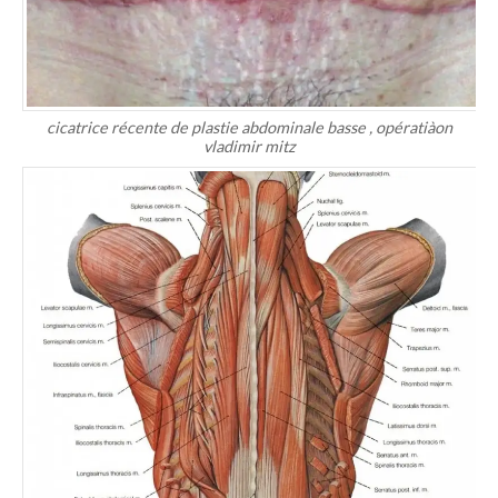
cicatrice récente de plastie abdominale basse , opératiàon
vladimir mitz