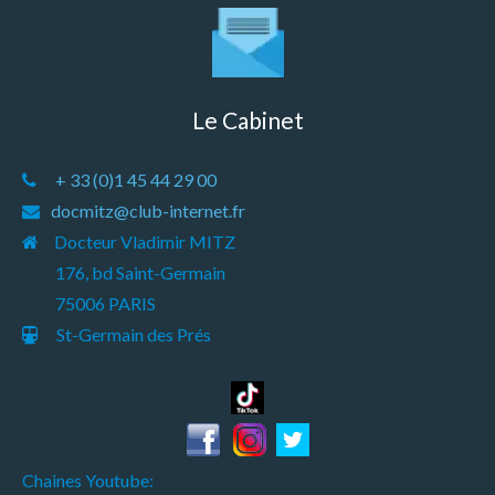
Le Cabinet
+ 33 (0)1 45 44 29 00
docmitz@club-internet.fr
Docteur Vladimir MITZ
176, bd Saint-Germain
75006 PARIS
St-Germain des Prés
Chaines Youtube: