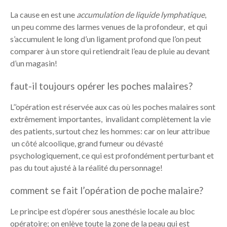
La cause en est une
accumulation de liquide lymphatique
,
un peu comme des larmes venues de la profondeur, et qui
s’accumulent le long d’un ligament profond que l’on peut
comparer à un store qui retiendrait l’eau de pluie au devant
d’un magasin!
faut-il toujours opérer les poches malaires?
L’’opération est réservée aux cas où les poches malaires sont
extrêmement importantes, invalidant complètement la vie
des patients, surtout chez les hommes: car on leur attribue
un côté alcoolique, grand fumeur ou dévasté
psychologiquement, ce qui est profondément perturbant et
pas du tout ajusté à la réalité du personnage!
comment se fait l’opération de poche malaire?
Le principe est d’opérer sous anesthésie locale au bloc
opératoire; on enlève toute la zone de la peau qui est