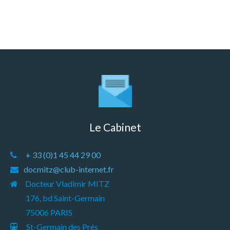
Le Cabinet
+ 33 (0)1 45 44 29 00
docmitz@club-internet.fr
Docteur Vladimir MITZ
176, bd Saint-Germain
75006 PARIS
St-Germain des Prés