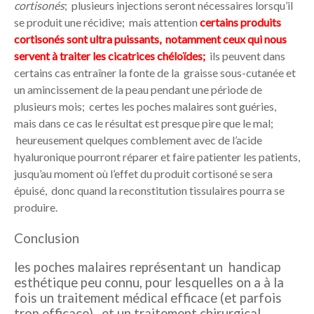
cortisonés
; plusieurs injections seront nécessaires lorsqu’il
se produit une récidive; mais attention
certains produits
cortisonés sont ultra puissants, notamment ceux qui nous
servent à traiter les cicatrices chéloïdes
;
ils peuvent dans
certains cas entraîner la fonte de la graisse sous-cutanée et
un amincissement de la peau pendant une période de
plusieurs mois; certes les poches malaires sont guéries,
mais dans ce cas le résultat est presque pire que le mal;
heureusement quelques comblement avec de l’acide
hyaluronique pourront réparer et faire patienter les patients,
jusqu’au moment où l’effet du produit cortisoné se sera
épuisé, donc quand la reconstitution tissulaires pourra se
produire.
Conclusion
les poches malaires représentant un handicap
esthétique peu connu, pour lesquelles on a à la
fois un traitement médical efficace (et parfois
trop efficace), et un traitement chirurgical