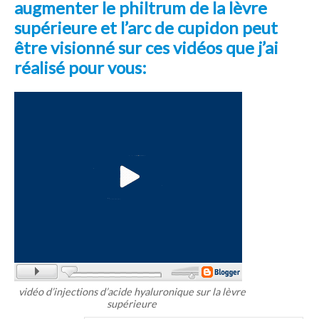
augmenter le philtrum de la lèvre
supérieure et l’arc de cupidon peut
être visionné sur ces vidéos que j’ai
réalisé pour vous:
vidéo d’injections d’acide hyaluronique sur la lèvre
supérieure