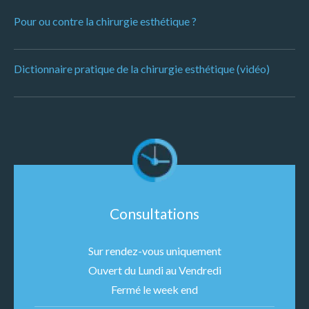
Pour ou contre la chirurgie esthétique ?
Dictionnaire pratique de la chirurgie esthétique (vidéo)
Consultations
Sur rendez-vous uniquement
Ouvert du Lundi au Vendredi
Fermé le week end