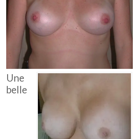
Une
belle