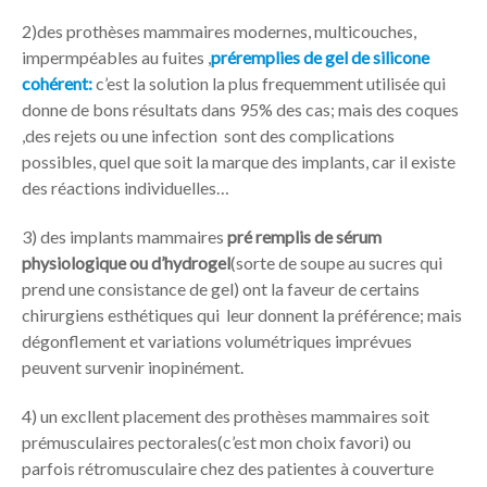
2)des prothèses mammaires modernes, multicouches,
impermpéables au fuites ,
préremplies de gel de silicone
cohérent:
c’est la solution la plus frequemment utilisée qui
donne de bons résultats dans 95% des cas; mais des coques
,des rejets ou une infection sont des complications
possibles, quel que soit la marque des implants, car il existe
des réactions individuelles…
3) des implants mammaires
pré remplis de sérum
physiologique ou d’hydrogel
(sorte de soupe au sucres qui
prend une consistance de gel) ont la faveur de certains
chirurgiens esthétiques qui leur donnent la préférence; mais
dégonflement et variations volumétriques imprévues
peuvent survenir inopinément.
4) un excllent placement des prothèses mammaires soit
prémusculaires pectorales(c’est mon choix favori) ou
parfois rétromusculaire chez des patientes à couverture