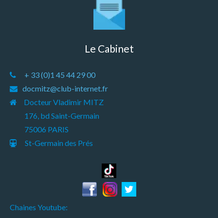
Le Cabinet
+ 33 (0)1 45 44 29 00
docmitz@club-internet.fr
Docteur Vladimir MITZ
176, bd Saint-Germain
75006 PARIS
St-Germain des Prés
Chaines Youtube: