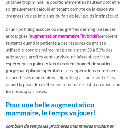
cutanée trop mince; le positionnement en hauteur doit être
soigneusement calculé en tenant compte de la descente
progressive des implants du fait de leur poids intrinsèque!
5) un lipofilling associé ou des greffes dermograisseuses
autologues (
augmentation mammaire “hybride’
)
semblent
tentants quand la patiente a des réserves de graisse
utilisable pour ele même; mais seulement 30 à 50% des
adipocytes greffés vont survivre, ne laissant espérant
espérer qu’un
gain certain d’un demi bonnet de soutien
gorge par épisode opératoire;
ces opérations combinées
de prothèses mammaires + lipofilling associé sont utiles
quand la peau de revêtement mammaire est trop mince, ou
les côtes apparentes.
Pour une belle augmentation
mammaire, le temps va jouer!
combien de temps les prothèses mammaires modernes