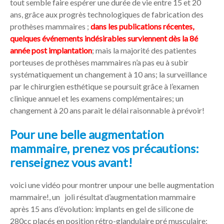
tout semble faire espérer une durée de vie entre 15 et 20
ans, grâce aux progrès technologiques de fabrication des
prothèses mammaires ;
dans les publications récentes,
quelques événements indésirables surviennent dès la 8é
année post implantation
; mais la majorité des patientes
porteuses de prothèses mammaires n’a pas eu à subir
systématiquement un changement à 10 ans; la surveillance
par le chirurgien esthétique se poursuit grâce à l’examen
clinique annuel et les examens complémentaires; un
changement à 20 ans parait le délai raisonnable à prévoir!
Pour une belle augmentation
mammaire, prenez vos précautions:
renseignez vous avant!
voici une vidéo pour montrer unpour une belle augmentation
mammaire!, un joli résultat d’augmentation mammaire
après 15 ans d’évolution: implants en gel de silicone de
280cc placés en position rétro-glandulaire pré musculaire;