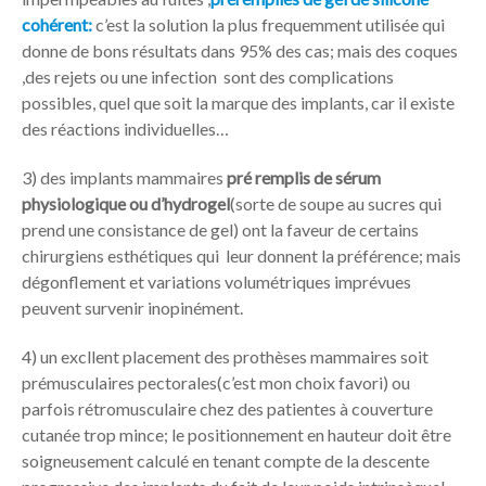
cohérent:
c’est la solution la plus frequemment utilisée qui
donne de bons résultats dans 95% des cas; mais des coques
,des rejets ou une infection sont des complications
possibles, quel que soit la marque des implants, car il existe
des réactions individuelles…
3) des implants mammaires
pré remplis de sérum
physiologique ou d’hydrogel
(sorte de soupe au sucres qui
prend une consistance de gel) ont la faveur de certains
chirurgiens esthétiques qui leur donnent la préférence; mais
dégonflement et variations volumétriques imprévues
peuvent survenir inopinément.
4) un excllent placement des prothèses mammaires soit
prémusculaires pectorales(c’est mon choix favori) ou
parfois rétromusculaire chez des patientes à couverture
cutanée trop mince; le positionnement en hauteur doit être
soigneusement calculé en tenant compte de la descente