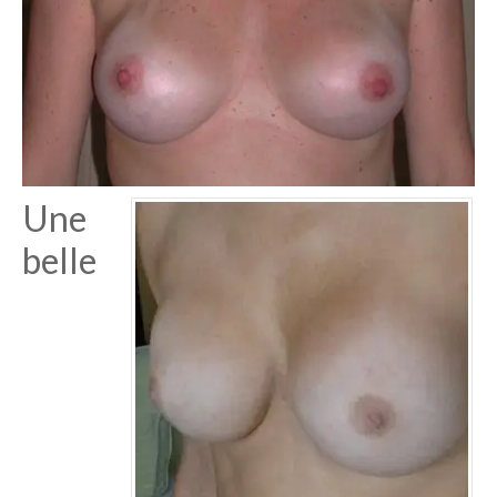
Une
belle