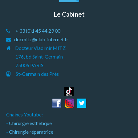
Le Cabinet
+ 33 (0)1 45 44 29 00
docmitz@club-internet.fr
Docteur Vladimir MITZ
176, bd Saint-Germain
75006 PARIS
St-Germain des Prés
Chaines Youtube:
-
Chirurgie esthétique
-
Chirurgie réparatrice