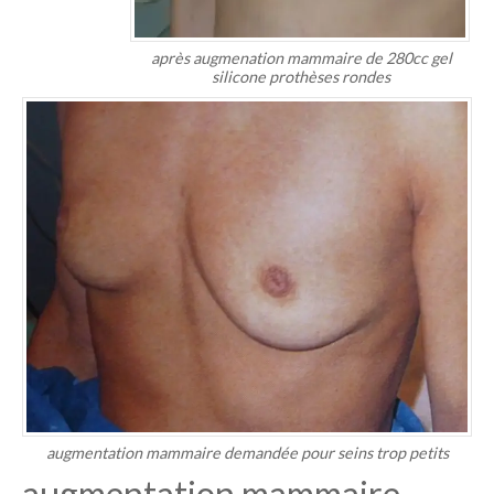
après augmenation mammaire de 280cc gel
silicone prothèses rondes
augmentation mammaire demandée pour seins trop petits
augmentation mammaire