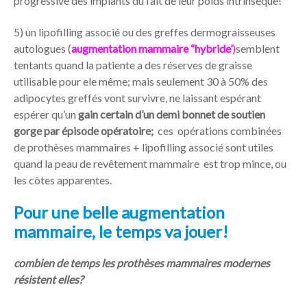
progressive des implants du fait de leur poids intrinsèque!
5) un lipofilling associé ou des greffes dermograisseuses
autologues (
augmentation mammaire “hybride’
)
semblent
tentants quand la patiente a des réserves de graisse
utilisable pour ele même; mais seulement 30 à 50% des
adipocytes greffés vont survivre, ne laissant espérant
espérer qu’un
gain certain d’un demi bonnet de soutien
gorge par épisode opératoire;
ces opérations combinées
de prothèses mammaires + lipofilling associé sont utiles
quand la peau de revêtement mammaire est trop mince, ou
les côtes apparentes.
Pour une belle augmentation
mammaire, le temps va jouer!
combien de temps les prothèses mammaires modernes
résistent elles?