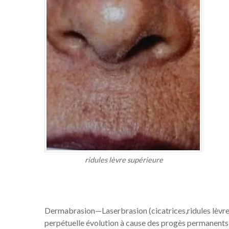
ridules lèvre supérieure
Dermabrasion—Laserbrasion (cicatrices,ridules lèvres,
perpétuelle évolution à cause des progès permanents 