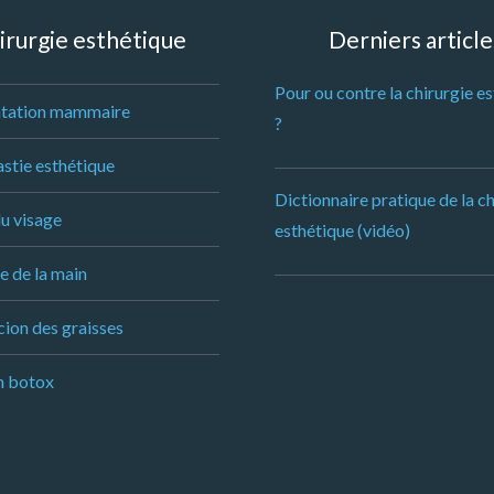
irurgie esthétique
Derniers article
Pour ou contre la chirurgie e
tation mammaire
?
stie esthétique
Dictionnaire pratique de la ch
du visage
esthétique (vidéo)
e de la main
ion des graisses
n botox