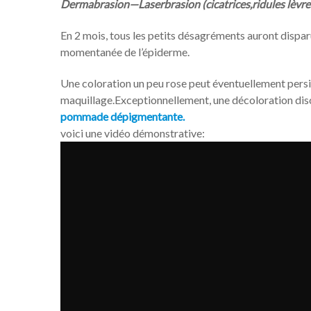
Dermabrasion—Laserbrasion (cicatrices,ridules lèvres
En 2 mois, tous les petits désagréments auront disparu
momentanée de l’épiderme.
Une coloration un peu rose peut éventuellement persi
maquillage.Exceptionnellement, une décoloration disc
pommade dépigmentante.
voici une vidéo démonstrative: