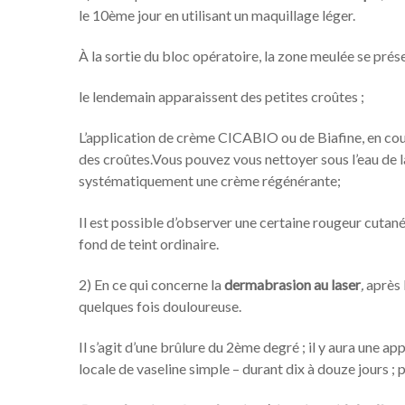
le 10ème jour en utilisant un maquillage léger.
À la sortie du bloc opératoire, la zone meulée se pré
le lendemain apparaissent des petites croûtes ;
L’application de crème CICABIO ou de Biafine, en couc
des croûtes.Vous pouvez vous nettoyer sous l’eau de 
systématiquement une crème régénérante;
Il est possible d’observer une certaine rougeur cuta
fond de teint ordinaire.
2) En ce qui concerne la
dermabrasion au laser
,
après l
quelques fois douloureuse.
Il s’agit d’une brûlure du 2ème degré ; il y aura une a
locale de vaseline simple – durant dix à douze jours ; p