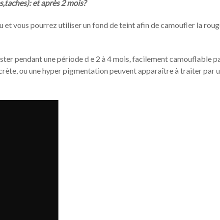
,taches): et après 2 mois?
 et vous pourrez utiliser un fond de teint afin de camoufler la rou
ster pendant une période d e 2 à 4 mois, facilement camouflable p
rète, ou une hyper pigmentation peuvent apparaître à traiter par 