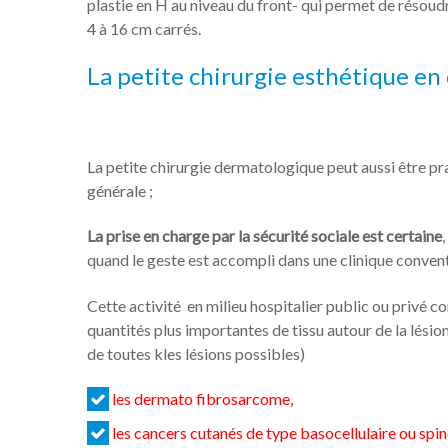
plastie en H au niveau du front- qui permet de réso
4 à 16 cm carrés.
La petite chirurgie esthétique en 
La petite chirurgie dermatologique peut aussi être pra
générale ;
La prise en charge par la sécurité sociale est certaine
quand le geste est accompli dans une clinique conven
Cette activité en milieu hospitalier public ou privé co
quantités plus importantes de tissu autour de la lésion
de toutes kles lésions possibles)
les dermato fibrosarcome,
les cancers cutanés de type basocellulaire ou spin