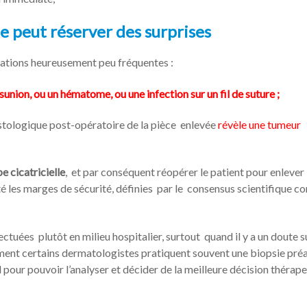
e peut réserver des surprises
ications heureusement peu fréquentes :
sunion, ou un hématome, ou une infection sur un fil de suture ;
istologique post-opératoire de la pièce enlevée
révèle une tumeur
e cicatricielle
, et par conséquent réopérer le patient pour enlever
cté les marges de sécurité, définies par le consensus scientifique c
ctuées plutôt en milieu hospitalier, surtout quand il y a un doute su
ement certains dermatologistes pratiquent souvent une biopsie pré
l pour pouvoir l’analyser et décider de la meilleure décision thérap