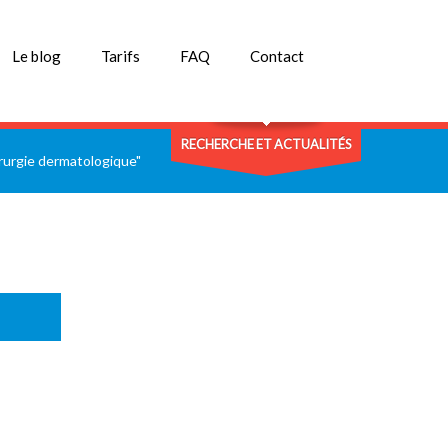
Le blog
Tarifs
FAQ
Contact
RECHERCHE ET ACTUALITÉS
rurgie dermatologique"