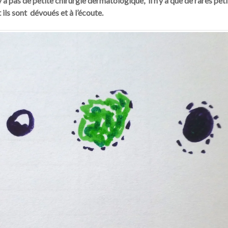
a pas de petite chirurgie dermatologique, il n’y a que de rares peti
ils sont dévoués et à l’écoute.