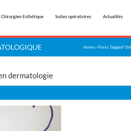
 Chirurgien Esthétique
Suites opératoires
Actualités
ATOLOGIQUE
Home
»
Posts Tagged "chi
 en dermatologie