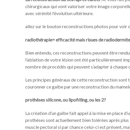
chirurgicaux qui vont valoriser votre image corporel
avec sérénité l’évolution ultérieure.
allez sur le bouton reconstructions photos pour voir 
radiothérapie= efficacité mais risues de radiodermit
Bien entendu, ces reconstructions peuvent être rendues
l’ablation de votre lésion ont été particulièrement im
nombre de procédés qui peuvent s’adapter à chaque ca
Les principes généraux de cette reconstruction sont to
couronner ce galbe par une reconstruction du mamel
prothèses silicone, ou lipofilling, ou les 2?
La création d’un galbe fait appel à la mise en place d’u
prothèses sont actuellement bien tolérées après plus 
muscle pectoral si par chance celui-ci est présent, m