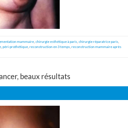
gmentation mammaire
,
chirurgie esthétique à paris
,
chirurgie réparatrice paris
,
e
,
péri-prothétique
,
reconstruction en 3 temps
,
reconstruction mammaire après
ancer, beaux résultats