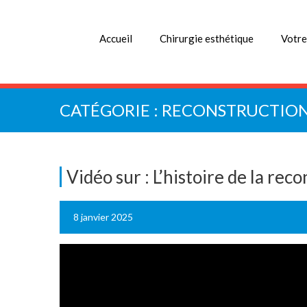
Accueil
Chirurgie esthétique
Votre
CATÉGORIE :
RECONSTRUCTIO
Vidéo sur : L’histoire de la rec
8 janvier 2025