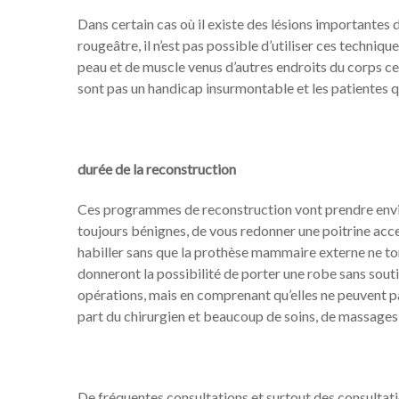
Dans certain cas où il existe des lésions importantes d
rougeâtre, il n’est pas possible d’utiliser ces techniq
peau et de muscle venus d’autres endroits du corps ce 
sont pas un handicap insurmontable et les patientes qu
durée de la reconstruction
Ces programmes de reconstruction vont prendre enviro
toujours bénignes, de vous redonner une poitrine acc
habiller sans que la prothèse mammaire externe ne tom
donneront la possibilité de porter une robe sans souti
opérations, mais en comprenant qu’elles ne peuvent pa
part du chirurgien et beaucoup de soins, de massages e
De fréquentes consultations et surtout des consultatio