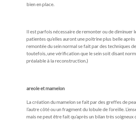
bien en place.
Il est parfois nécessaire de remonter ou de diminuer l
patientes qu’elles auront une poitrine plus belle après 
remontée du sein normal se fait par des techniques de 
toutefois, une vérification que le sein soit disant n
préalable à la reconstruction.)
areole et mamelon
La création du mamelon se fait par des greffes de peau
l’autre côté ou un fragment du lobule de l’oreille. L’
mais ne peut être fait qu’après un bilan très soigneux