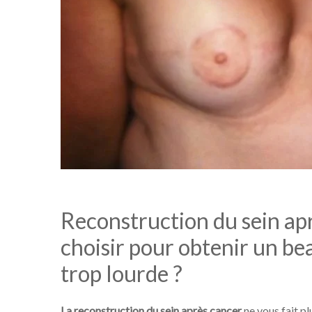
Reconstruction du sein apr
choisir pour obtenir un be
trop lourde ?
La reconstruction du sein après cancer
ne vous fait pl