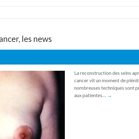
ancer, les news
La reconstruction des seins ap
cancer vit un moment de pléni
nombreuses techniques sont p
aux patientes…