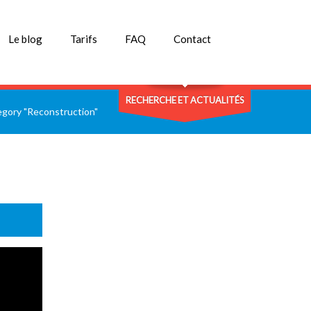
Le blog
Tarifs
FAQ
Contact
RECHERCHE ET ACTUALITÉS
egory "Reconstruction"