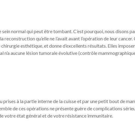
e sein normal qui peut être tombant. C’est pourquoi, nous disons pa
la reconstruction qu’elle ne l’avait avant l’opération de leur cancer.
chirurgie esthétique, et donne d’excellents résultats. Elles impose
ormal n’a aucune lésion tumorale évolutive (contrôle mammographiqu
 prises à la partie interne de la cuisse et par une petit bout de ma
ensemble de ces opérations ne présente guère de complications série
 de votre état général et de votre résistance immunitaire.